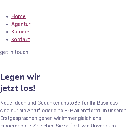
Home
Agentur
Karriere
Kontakt
get in touch
Legen wir
jetzt los!
Neue Ideen und Gedankenanstöße für Ihr Business
sind nur ein Anruf oder eine E-Mail entfernt. In unseren
Erstgesprächen gehen wir immer gleich ans
Eingemachte. So sehen Sie sofort, wie Unverblümt